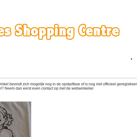
el bevindt zich mogelijk nog in de opstartfase of is nog niet officieel geregistreerd
l? Neem dan eerst even contact op met de webwinkelier.