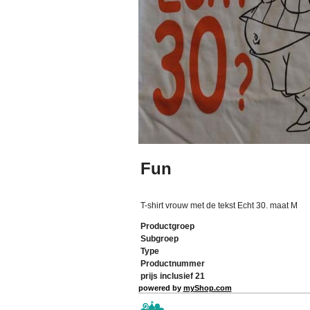
Fun
T-shirt vrouw met de tekst Echt 30. maat M
Productgroep
Subgroep
Type
Productnummer
prijs inclusief 21
powered by
myShop.com