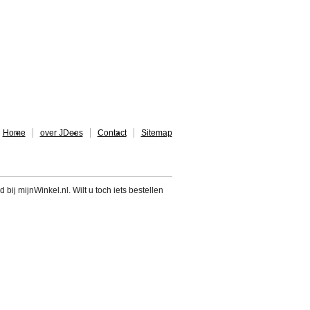
Home
over JDees
Contact
Sitemap
 bij mijnWinkel.nl. Wilt u toch iets bestellen