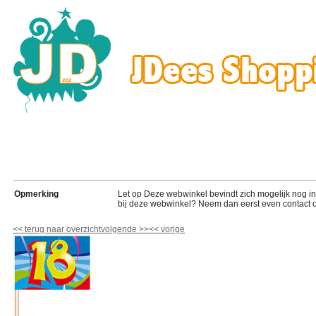
Opmerking
Let op Deze webwinkel bevindt zich mogelijk nog in de
bij deze webwinkel? Neem dan eerst even contact o
<<
terug naar overzicht
volgende
>>
<<
vorige