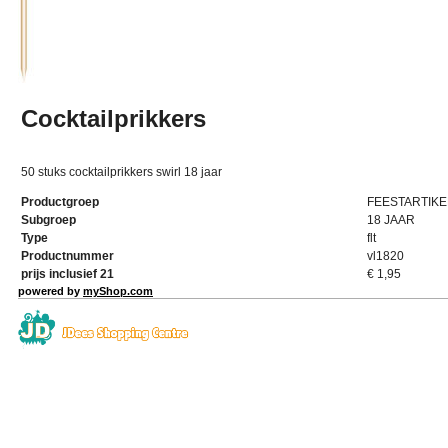
Cocktailprikkers
50 stuks cocktailprikkers swirl 18 jaar
Productgroep
FEESTARTIKE
Subgroep
18 JAAR
Type
flt
Productnummer
vl1820
prijs inclusief 21
€
1,95
powered by
myShop.com