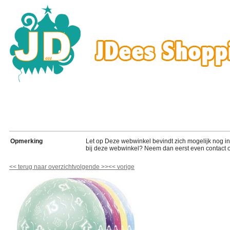
Opmerking
Let op Deze webwinkel bevindt zich mogelijk nog in de
bij deze webwinkel? Neem dan eerst even contact o
<<
terug naar overzicht
volgende
>>
<<
vorige