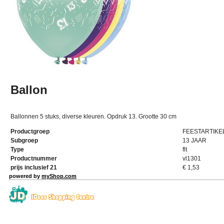
Ballon
Ballonnen 5 stuks, diverse kleuren. Opdruk 13. Grootte 30 cm
Productgroep
FEESTARTIKE
Subgroep
13 JAAR
Type
flt
Productnummer
vl1301
prijs inclusief 21
€
1,53
powered by
myShop.com