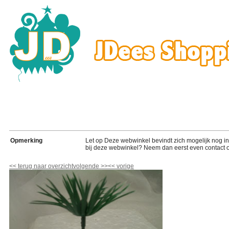
Opmerking
Let op Deze webwinkel bevindt zich mogelijk nog in de
bij deze webwinkel? Neem dan eerst even contact o
<<
terug naar overzicht
volgende
>>
<<
vorige