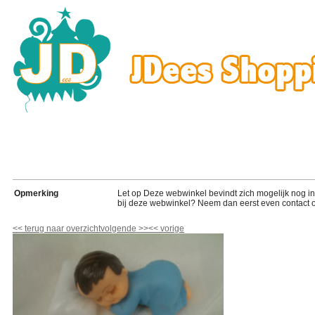
Opmerking
Let op Deze webwinkel bevindt zich mogelijk nog in de
bij deze webwinkel? Neem dan eerst even contact o
<<
terug naar overzicht
volgende
>>
<<
vorige