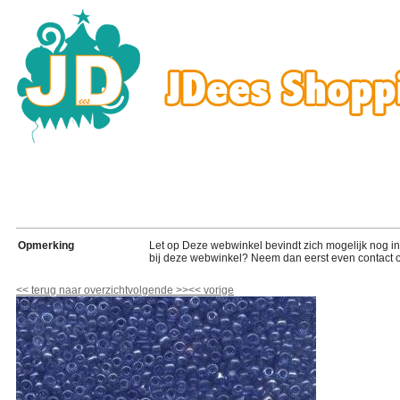
Opmerking
Let op Deze webwinkel bevindt zich mogelijk nog in de
bij deze webwinkel? Neem dan eerst even contact o
<<
terug naar overzicht
volgende
>>
<<
vorige