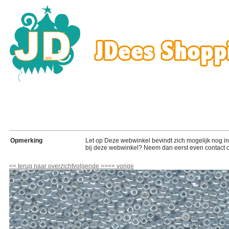
Opmerking
Let op Deze webwinkel bevindt zich mogelijk nog in de
bij deze webwinkel? Neem dan eerst even contact o
<<
terug naar overzicht
volgende
>>
<<
vorige