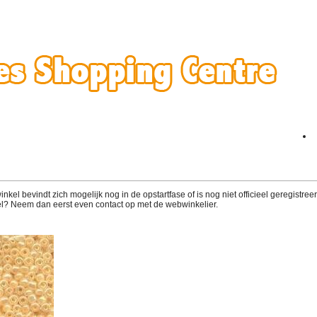
el bevindt zich mogelijk nog in de opstartfase of is nog niet officieel geregistreerd
l? Neem dan eerst even contact op met de webwinkelier.