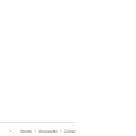
Sitemap
Voorwaarden
Contact