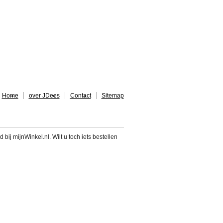
Home
over JDees
Contact
Sitemap
 bij mijnWinkel.nl. Wilt u toch iets bestellen