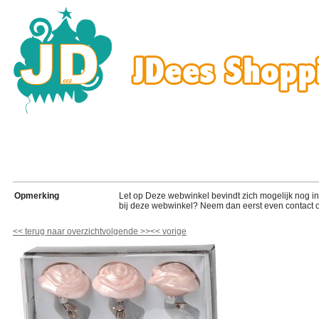
Opmerking
Let op Deze webwinkel bevindt zich mogelijk nog in de
bij deze webwinkel? Neem dan eerst even contact o
<<
terug naar overzicht
volgende
>>
<<
vorige