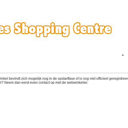
el bevindt zich mogelijk nog in de opstartfase of is nog niet officieel geregistreerd
l? Neem dan eerst even contact op met de webwinkelier.