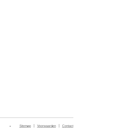
Sitemap
Voorwaarden
Contact