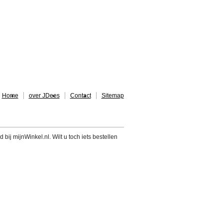
Home
over JDees
Contact
Sitemap
 bij mijnWinkel.nl. Wilt u toch iets bestellen