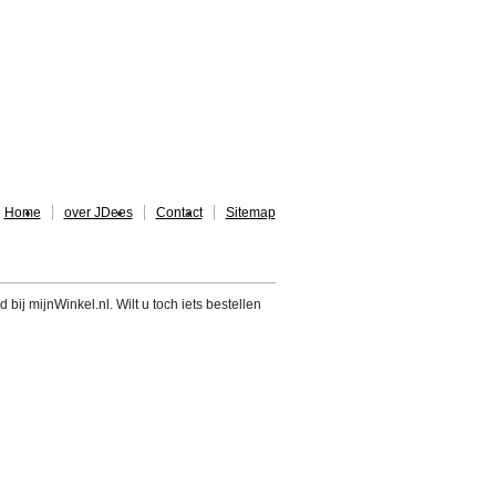
Home
over JDees
Contact
Sitemap
 bij mijnWinkel.nl. Wilt u toch iets bestellen