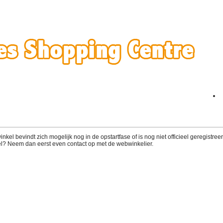
el bevindt zich mogelijk nog in de opstartfase of is nog niet officieel geregistreerd
l? Neem dan eerst even contact op met de webwinkelier.