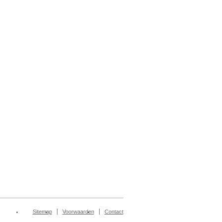
Sitemap
Voorwaarden
Contact