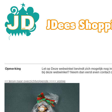
Opmerking
Let op Deze webwinkel bevindt zich mogelijk nog in de
bij deze webwinkel? Neem dan eerst even contact o
<<
terug naar overzicht
volgende
>>
<<
vorige