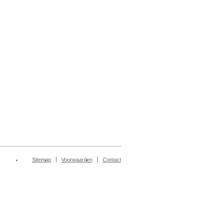
Sitemap
Voorwaarden
Contact