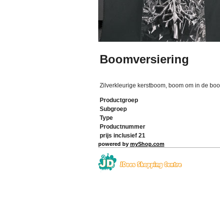
Boomversiering
Zilverkleurige kerstboom, boom om in de bo
Productgroep
Subgroep
Type
Productnummer
prijs inclusief 21
powered by
myShop.com