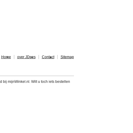
Home
over JDees
Contact
Sitemap
 bij mijnWinkel.nl. Wilt u toch iets bestellen