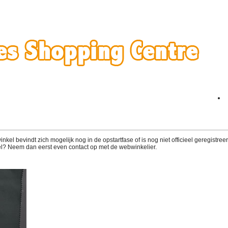
el bevindt zich mogelijk nog in de opstartfase of is nog niet officieel geregistreerd
l? Neem dan eerst even contact op met de webwinkelier.