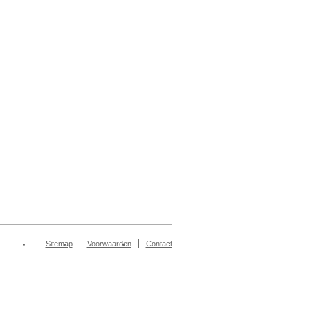
Sitemap
Voorwaarden
Contact