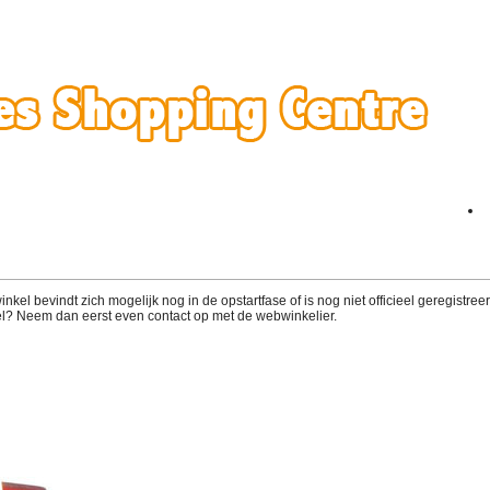
el bevindt zich mogelijk nog in de opstartfase of is nog niet officieel geregistreerd
l? Neem dan eerst even contact op met de webwinkelier.