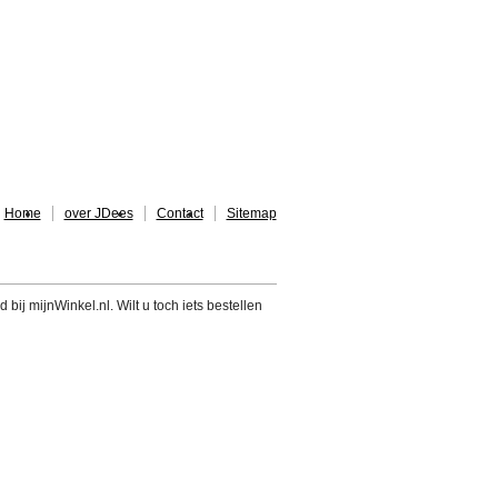
Home
over JDees
Contact
Sitemap
 bij mijnWinkel.nl. Wilt u toch iets bestellen