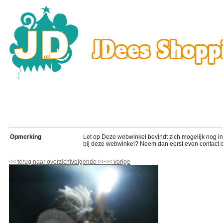
Opmerking
Let op Deze webwinkel bevindt zich mogelijk nog in de
bij deze webwinkel? Neem dan eerst even contact o
<<
terug naar overzicht
volgende
>>
<<
vorige