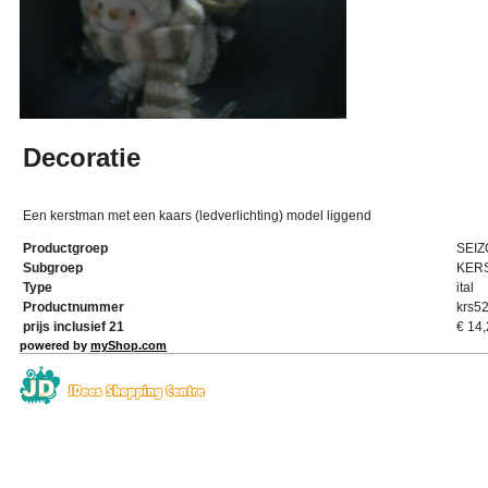
Decoratie
Een kerstman met een kaars (ledverlichting) model liggend
Productgroep
SEI
Subgroep
KER
Type
ital
Productnummer
krs5
prijs inclusief 21
€
14,
powered by
myShop.com