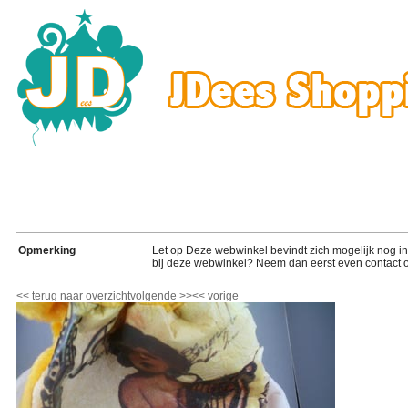
Opmerking
Let op Deze webwinkel bevindt zich mogelijk nog in de
bij deze webwinkel? Neem dan eerst even contact o
<<
terug naar overzicht
volgende
>>
<<
vorige