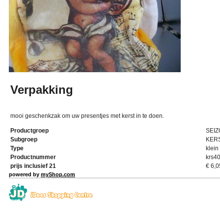
Verpakking
mooi geschenkzak om uw presentjes met kerst in te doen.
Productgroep
SEI
Subgroep
KER
Type
klein
Productnummer
krs4
prijs inclusief 21
€
6,0
powered by
myShop.com