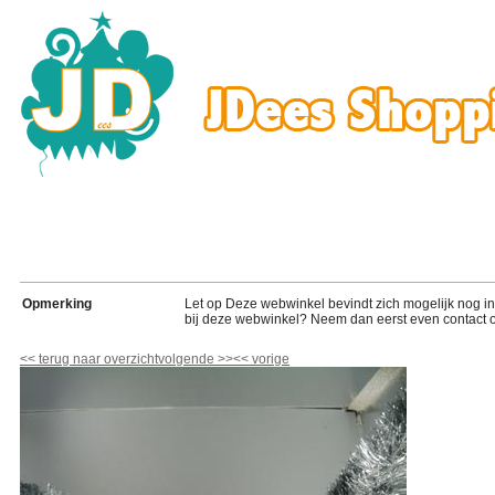
Opmerking
Let op Deze webwinkel bevindt zich mogelijk nog in de
bij deze webwinkel? Neem dan eerst even contact o
<<
terug naar overzicht
volgende
>>
<<
vorige