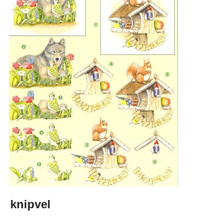
knipvel