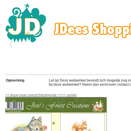
Opmerking
Let op Deze webwinkel bevindt zich mogelijk nog in de
bij deze webwinkel? Neem dan eerst even contact o
<<
terug naar overzicht
volgende
>>
<<
vorige