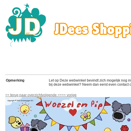
Opmerking
Let op Deze webwinkel bevindt zich mogelijk nog in de
bij deze webwinkel? Neem dan eerst even contact o
<<
terug naar overzicht
volgende
>>
<<
vorige