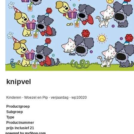
knipvel
Kinderen - Woezel en Pip - verjaardag - wp10020
Productgroep
Subgroep
Type
Productnummer
prijs inclusief 21
powered by
myShop.com