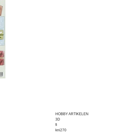
HOBBY ARTIKELEN
3D
fi
kni270