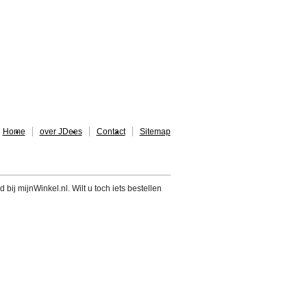
Home
over JDees
Contact
Sitemap
 bij mijnWinkel.nl. Wilt u toch iets bestellen