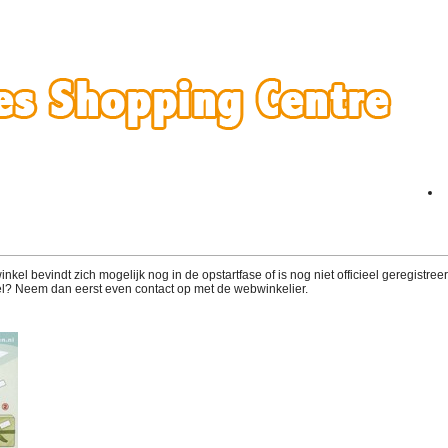
el bevindt zich mogelijk nog in de opstartfase of is nog niet officieel geregistreerd
l? Neem dan eerst even contact op met de webwinkelier.