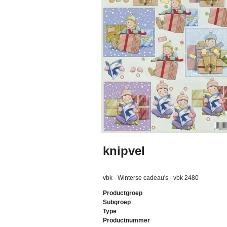
knipvel
vbk - Winterse cadeau's - vbk 2480
Productgroep
Subgroep
Type
Productnummer