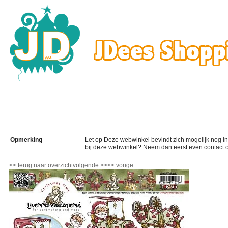
Opmerking
Let op Deze webwinkel bevindt zich mogelijk nog in de
bij deze webwinkel? Neem dan eerst even contact o
<<
terug naar overzicht
volgende
>>
<<
vorige