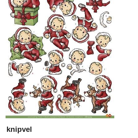
knipvel