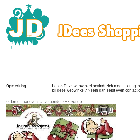
Opmerking
Let op Deze webwinkel bevindt zich mogelijk nog in de
bij deze webwinkel? Neem dan eerst even contact o
<<
terug naar overzicht
volgende
>>
<<
vorige