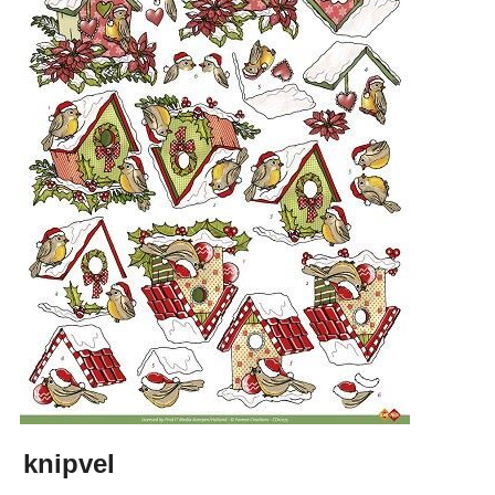
knipvel