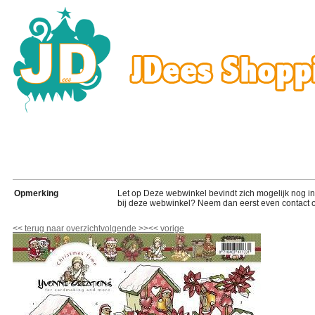
Opmerking
Let op Deze webwinkel bevindt zich mogelijk nog in de
bij deze webwinkel? Neem dan eerst even contact o
<<
terug naar overzicht
volgende
>>
<<
vorige