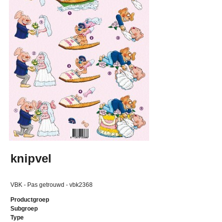
knipvel
VBK - Pas getrouwd - vbk2368
Productgroep
Subgroep
Type