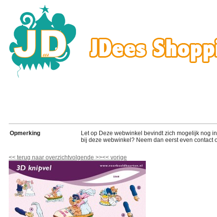
Opmerking
Let op Deze webwinkel bevindt zich mogelijk nog in de
bij deze webwinkel? Neem dan eerst even contact o
<<
terug naar overzicht
volgende
>>
<<
vorige