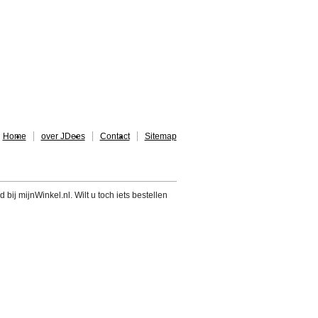
Home
over JDees
Contact
Sitemap
 bij mijnWinkel.nl. Wilt u toch iets bestellen