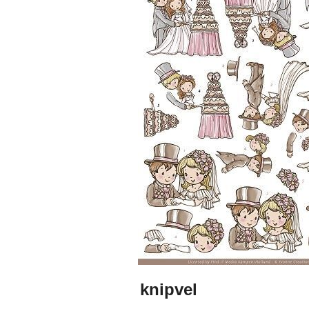
knipvel