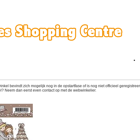
el bevindt zich mogelijk nog in de opstartfase of is nog niet officieel geregistreerd
l? Neem dan eerst even contact op met de webwinkelier.