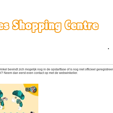
el bevindt zich mogelijk nog in de opstartfase of is nog niet officieel geregistreerd
l? Neem dan eerst even contact op met de webwinkelier.