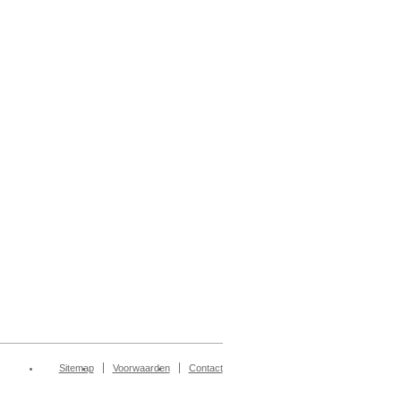
Sitemap
Voorwaarden
Contact