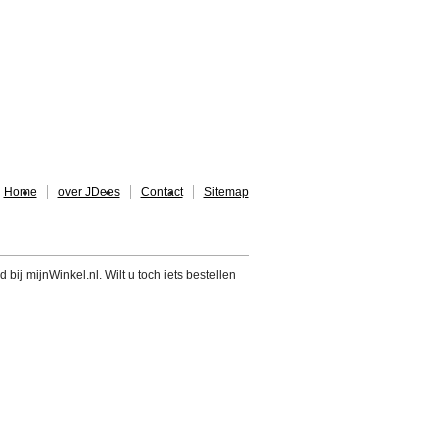
Home
over JDees
Contact
Sitemap
 bij mijnWinkel.nl. Wilt u toch iets bestellen