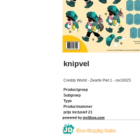
knipvel
Creddy World - Zwarte Piet 1 - cw10025
Productgroep
Subgroep
Type
Productnummer
prijs inclusief 21
powered by
myShop.com