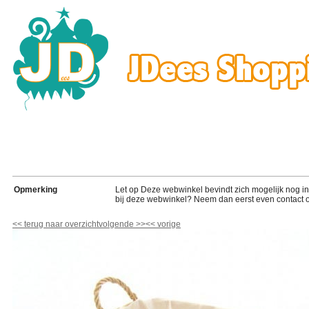
Opmerking
Let op Deze webwinkel bevindt zich mogelijk nog in de
bij deze webwinkel? Neem dan eerst even contact o
<<
terug naar overzicht
volgende
>>
<<
vorige