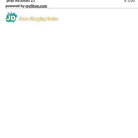
prijs inclusief 21
€
3,00
powered by
myShop.com