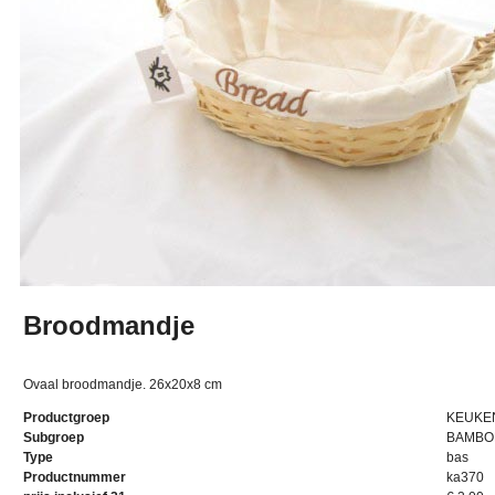
Broodmandje
Ovaal broodmandje. 26x20x8 cm
Productgroep
KEUKE
Subgroep
BAMBOE
Type
bas
Productnummer
ka370