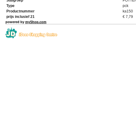
Subgroep
POTTE
Type
pck
Productnummer
ka150
prijs inclusief 21
€
7,79
powered by
myShop.com