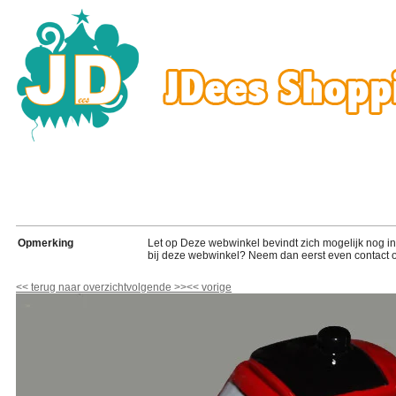
Opmerking
Let op Deze webwinkel bevindt zich mogelijk nog in de
bij deze webwinkel? Neem dan eerst even contact o
<<
terug naar overzicht
volgende
>>
<<
vorige