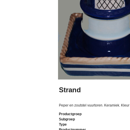
Strand
Peper en zoutstel vuurtoren. Keramiek. Kleu
Productgroep
Subgroep
Type
Productnummer