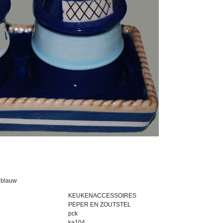
r blauw
KEUKENACCESSOIRES
PEPER EN ZOUTSTEL
pck
ka104