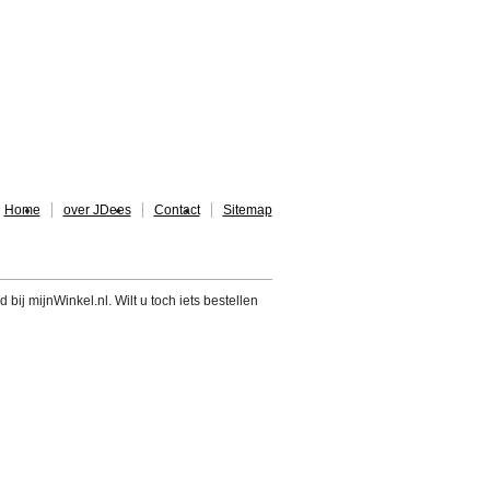
Home
over JDees
Contact
Sitemap
 bij mijnWinkel.nl. Wilt u toch iets bestellen