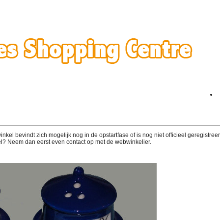
el bevindt zich mogelijk nog in de opstartfase of is nog niet officieel geregistreerd
l? Neem dan eerst even contact op met de webwinkelier.