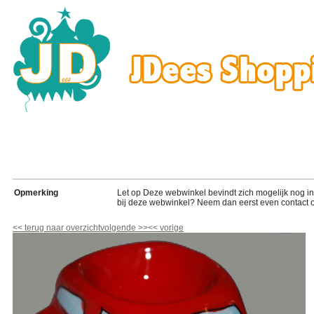
Opmerking
Let op Deze webwinkel bevindt zich mogelijk nog in de
bij deze webwinkel? Neem dan eerst even contact o
<<
terug naar overzicht
volgende
>>
<<
vorige