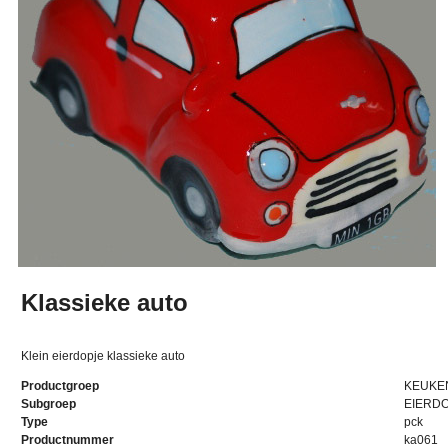
Klassieke auto
Klein eierdopje klassieke auto
Productgroep
KEUKE
Subgroep
EIERD
Type
pck
Productnummer
ka061