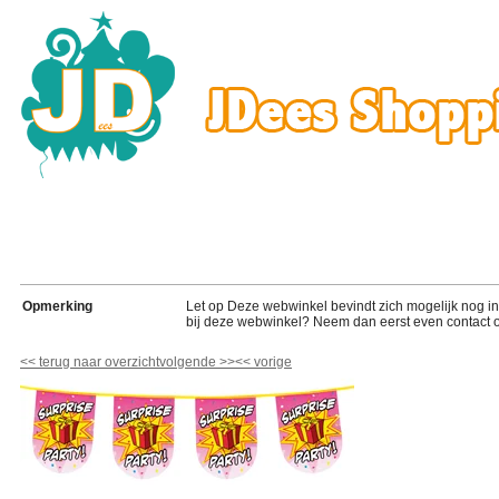
Opmerking
Let op Deze webwinkel bevindt zich mogelijk nog in de
bij deze webwinkel? Neem dan eerst even contact o
<<
terug naar overzicht
volgende
>>
<<
vorige