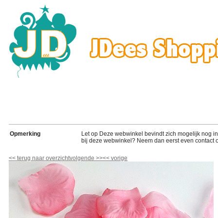
Opmerking
Let op Deze webwinkel bevindt zich mogelijk nog in de
bij deze webwinkel? Neem dan eerst even contact o
<<
terug naar overzicht
volgende
>>
<<
vorige