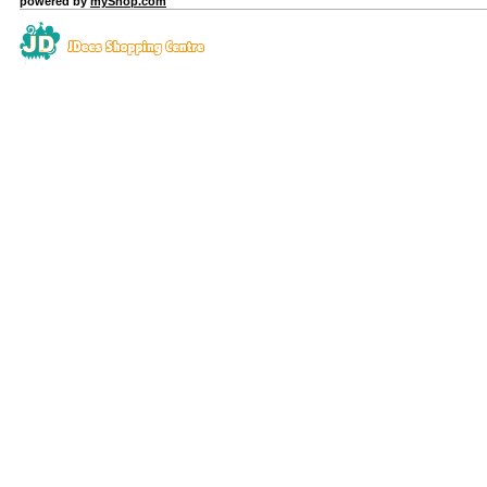
powered by
myShop.com