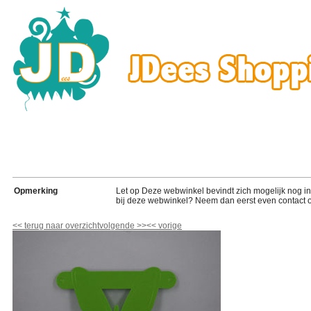
Opmerking
Let op Deze webwinkel bevindt zich mogelijk nog in de
bij deze webwinkel? Neem dan eerst even contact o
<<
terug naar overzicht
volgende
>>
<<
vorige