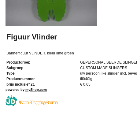
Figuur Vlinder
Bannerfiguur VLINDER, kleur lime groen
Productgroep
GEPERSONALISEERDE SLINGE
Subgroep
CUSTOM MADE SLINGERS
Type
uw persoonlijke slinger, incl. beve
Productnummer
flt040lg
prijs inclusief 21
€
0,65
powered by
myShop.com