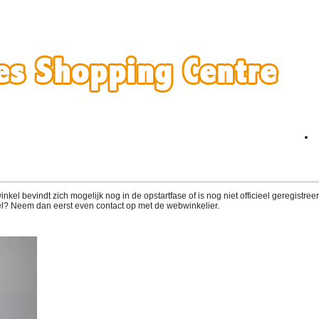
el bevindt zich mogelijk nog in de opstartfase of is nog niet officieel geregistreerd
l? Neem dan eerst even contact op met de webwinkelier.