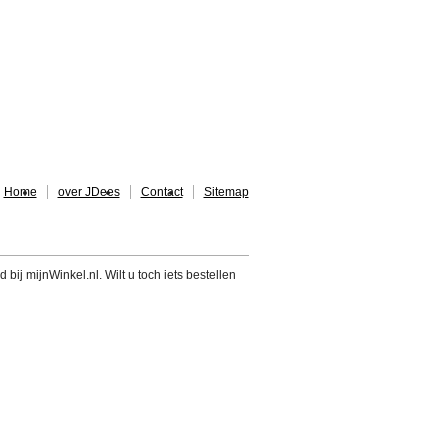
Home
over JDees
Contact
Sitemap
 bij mijnWinkel.nl. Wilt u toch iets bestellen