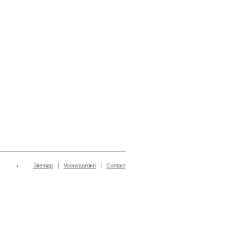
Sitemap
Voorwaarden
Contact