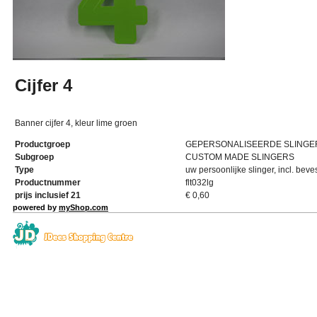
Cijfer 4
Banner cijfer 4, kleur lime groen
Productgroep
GEPERSONALISEERDE SLINGE
Subgroep
CUSTOM MADE SLINGERS
Type
uw persoonlijke slinger, incl. beve
Productnummer
flt032lg
prijs inclusief 21
€
0,60
powered by
myShop.com