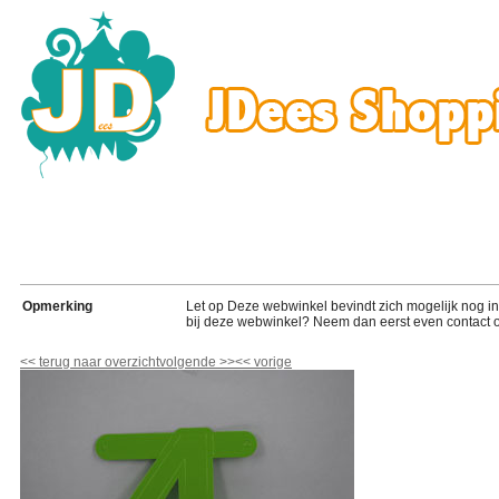
Opmerking
Let op Deze webwinkel bevindt zich mogelijk nog in de
bij deze webwinkel? Neem dan eerst even contact o
<<
terug naar overzicht
volgende
>>
<<
vorige