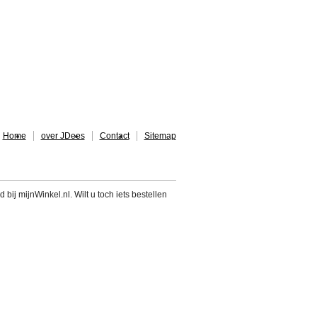
Home
over JDees
Contact
Sitemap
 bij mijnWinkel.nl. Wilt u toch iets bestellen