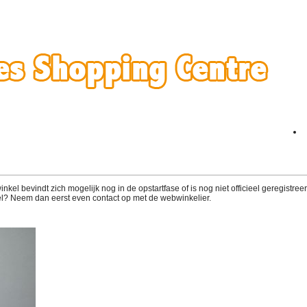
el bevindt zich mogelijk nog in de opstartfase of is nog niet officieel geregistreerd
l? Neem dan eerst even contact op met de webwinkelier.