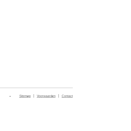
Sitemap
Voorwaarden
Contact