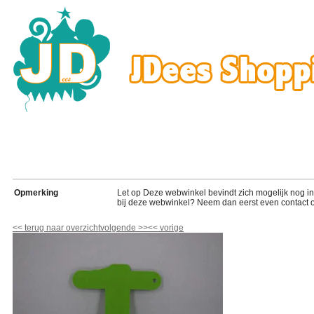
Opmerking
Let op Deze webwinkel bevindt zich mogelijk nog in de
bij deze webwinkel? Neem dan eerst even contact o
<<
terug naar overzicht
volgende
>>
<<
vorige