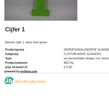
Cijfer 1
Banner cijfer 1, kleur lime groen
Productgroep
GEPERSONALISEERDE SLINGE
Subgroep
CUSTOM MADE SLINGERS
Type
uw persoonlijke slinger, incl. beve
Productnummer
flt027lg
prijs inclusief 21
€
0,60
powered by
myShop.com