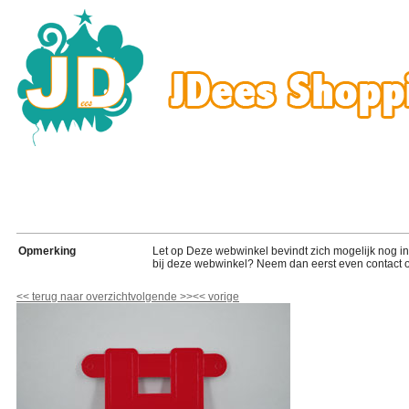
Opmerking
Let op Deze webwinkel bevindt zich mogelijk nog in de
bij deze webwinkel? Neem dan eerst even contact o
<<
terug naar overzicht
volgende
>>
<<
vorige