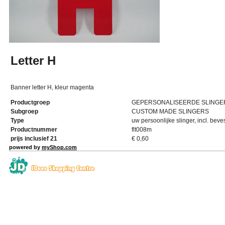
Letter H
Banner letter H, kleur magenta
Productgroep
GEPERSONALISEERDE SLINGE
Subgroep
CUSTOM MADE SLINGERS
Type
uw persoonlijke slinger, incl. beve
Productnummer
flt008m
prijs inclusief 21
€
0,60
powered by
myShop.com