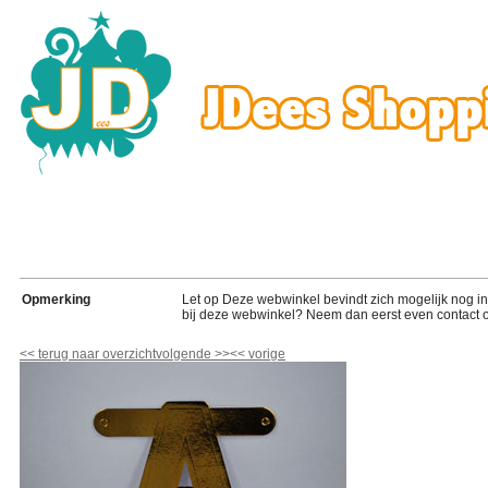
Opmerking
Let op Deze webwinkel bevindt zich mogelijk nog in de
bij deze webwinkel? Neem dan eerst even contact o
<<
terug naar overzicht
volgende
>>
<<
vorige