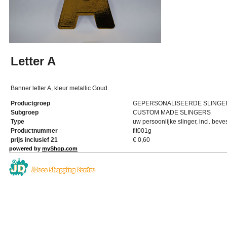
Letter A
Banner letter A, kleur metallic Goud
Productgroep
GEPERSONALISEERDE SLINGE
Subgroep
CUSTOM MADE SLINGERS
Type
uw persoonlijke slinger, incl. beve
Productnummer
flt001g
prijs inclusief 21
€
0,60
powered by
myShop.com