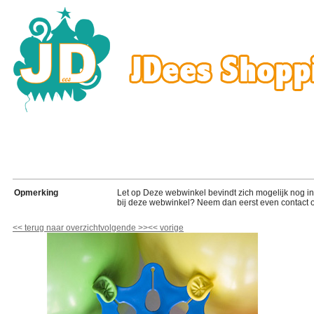
Opmerking
Let op Deze webwinkel bevindt zich mogelijk nog in de
bij deze webwinkel? Neem dan eerst even contact o
<<
terug naar overzicht
volgende
>>
<<
vorige