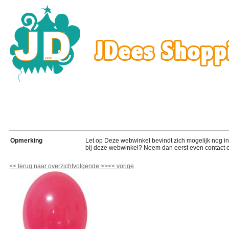
Opmerking
Let op Deze webwinkel bevindt zich mogelijk nog in de
bij deze webwinkel? Neem dan eerst even contact o
<<
terug naar overzicht
volgende
>>
<<
vorige