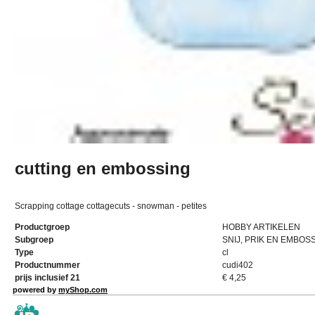
cutting en embossing
Scrapping cottage cottagecuts - snowman - petites
Productgroep
HOBBY ARTIKELEN
Subgroep
SNIJ, PRIK EN EMBOS
Type
cl
Productnummer
cudi402
prijs inclusief 21
€
4,25
powered by
myShop.com