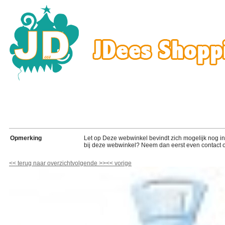
Opmerking
Let op Deze webwinkel bevindt zich mogelijk nog in de
bij deze webwinkel? Neem dan eerst even contact o
<<
terug naar overzicht
volgende
>>
<<
vorige