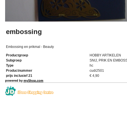
embossing
Embossing en prikmal - Beauty
Productgroep
HOBBY ARTIKELEN
Subgroep
SNIJ, PRIK EN EMBOS
Type
hc
Productnummer
cudi2501
prijs inclusief 21
€
4,90
powered by
myShop.com