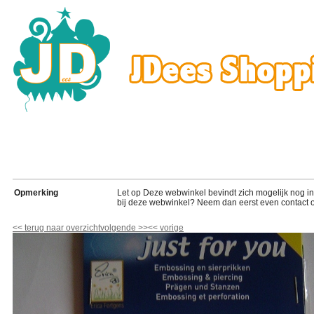
Opmerking
Let op Deze webwinkel bevindt zich mogelijk nog in de
bij deze webwinkel? Neem dan eerst even contact o
<<
terug naar overzicht
volgende
>>
<<
vorige