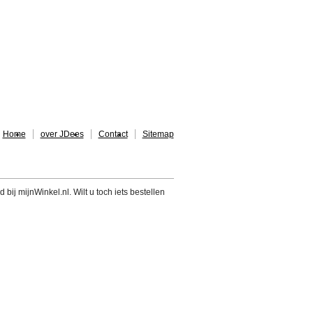
Home
over JDees
Contact
Sitemap
 bij mijnWinkel.nl. Wilt u toch iets bestellen