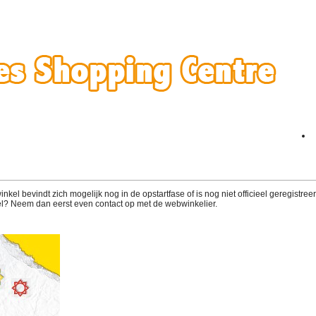
el bevindt zich mogelijk nog in de opstartfase of is nog niet officieel geregistreerd
l? Neem dan eerst even contact op met de webwinkelier.