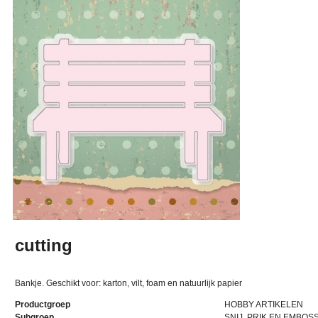
cutting
Bankje. Geschikt voor: karton, vilt, foam en natuurlijk papier
Productgroep
HOBBY ARTIKELEN
Subgroep
SNIJ, PRIK EN EMBOS