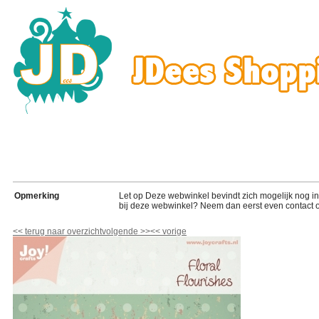
Opmerking
Let op Deze webwinkel bevindt zich mogelijk nog in de
bij deze webwinkel? Neem dan eerst even contact o
<<
terug naar overzicht
volgende
>>
<<
vorige