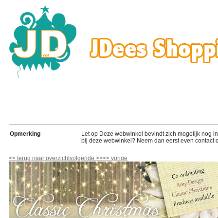
Opmerking
Let op Deze webwinkel bevindt zich mogelijk nog in de
bij deze webwinkel? Neem dan eerst even contact o
<<
terug naar overzicht
volgende
>>
<<
vorige