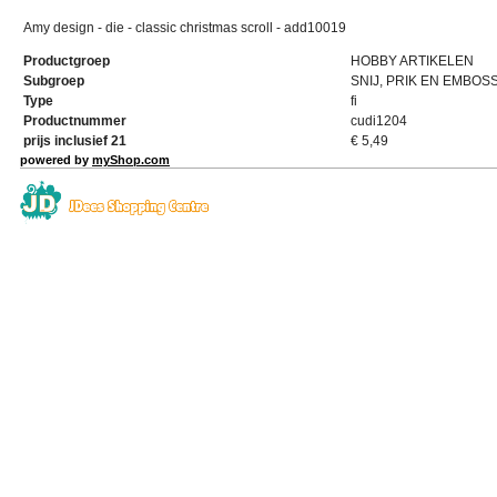
Amy design - die - classic christmas scroll - add10019
Productgroep
HOBBY ARTIKELEN
Subgroep
SNIJ, PRIK EN EMBOS
Type
fi
Productnummer
cudi1204
prijs inclusief 21
€
5,49
powered by
myShop.com