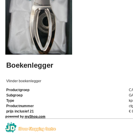
Boekenlegger
Vlinder boekenlegger
Productgroep
C
Subgroep
G
Type
kp
Productnummer
ct
prijs inclusief 21
€
powered by
myShop.com