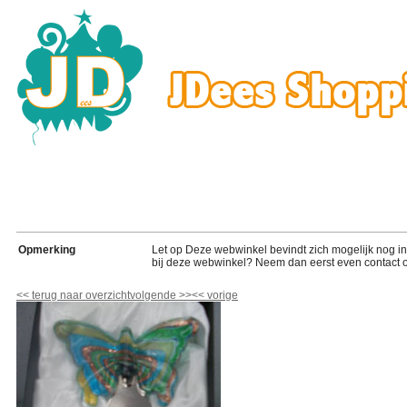
Opmerking
Let op Deze webwinkel bevindt zich mogelijk nog in de
bij deze webwinkel? Neem dan eerst even contact o
<<
terug naar overzicht
volgende
>>
<<
vorige