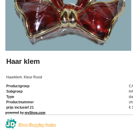
Haar klem
Haarklem. Kleur Rood
Productgroep
C
Subgroep
H
Type
da
Productnummer
ch
prijs inclusief 21
€
powered by
myShop.com