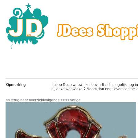
Opmerking
Let op Deze webwinkel bevindt zich mogelijk nog in de
bij deze webwinkel? Neem dan eerst even contact o
<<
terug naar overzicht
volgende
>>
<<
vorige