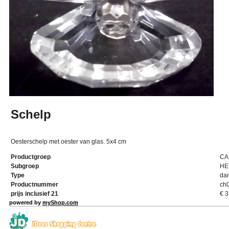
Schelp
Oesterschelp met oester van glas. 5x4 cm
Productgroep
CA
Subgroep
HE
Type
da
Productnummer
ch
prijs inclusief 21
€
3
powered by
myShop.com