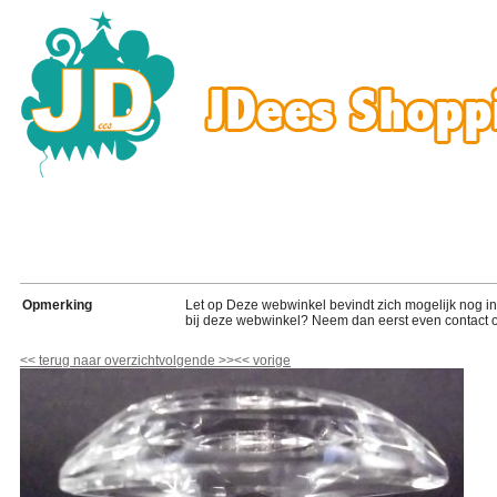
Opmerking
Let op Deze webwinkel bevindt zich mogelijk nog in de
bij deze webwinkel? Neem dan eerst even contact o
<<
terug naar overzicht
volgende
>>
<<
vorige