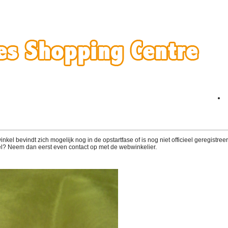
el bevindt zich mogelijk nog in de opstartfase of is nog niet officieel geregistreerd
l? Neem dan eerst even contact op met de webwinkelier.