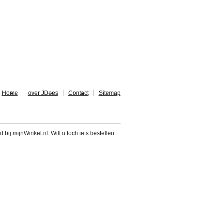
Home
over JDees
Contact
Sitemap
 bij mijnWinkel.nl. Wilt u toch iets bestellen